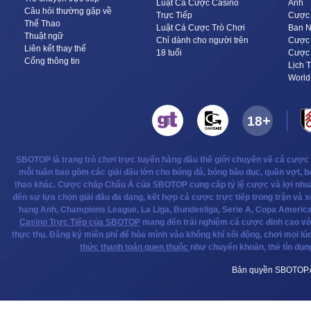
Luật Cá Cược Casino
Anh
Câu hỏi thường gặp về
Trực Tiếp
Cược 
Thể Thao
Luật Cá Cược Trò Chơi
Ban 
Thuật ngữ
Chỉ dành cho người trên
Cược 
Liên kết thay thế
18 tuổi
Cược 
Cổng thông tin
Lịch 
World
SBOTOP là trang trò chơi trực tuyến hàng đầu thế giới chuyên về cá cược
mỗi tuần bao gồm các giải đấu lớn cho bóng đá, bóng bầu dục, quần vợt, bón
thao khác. Cược chấp Châu Á của SBOTOP cung cấp tỷ lệ cược và lợi nhuậ
đến sự lựa chọn giải đấu đa dạng, kết hợp cá cược trực tiếp trong trận và
hạng Anh, Champions League, La Liga, Bundesliga, Serie A, Copa America
Casino Trực Tiếp của SBOTOP
mang đến trải nghiệm cá cược đỉnh cao với
thực thụ. Đăng ký miễn phí để hòa mình vào không khí sôi động, chơi mọi lú
thức thanh toán quen thuộc
như chuyển khoản, thẻ tín dụng/
Bản quyền SBOTOP.c