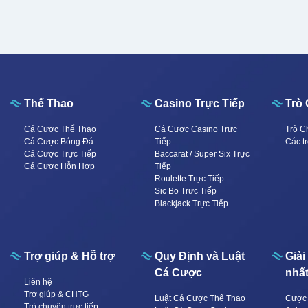
Thể Thao
Casino Trực Tiếp
Trò 
Cá Cược Thể Thao
Cá Cược Casino Trực
Trò C
Cá Cược Bóng Đá
Tiếp
Các t
Cá Cược Trực Tiếp
Baccarat / Super Six Trực
Cá Cược Hỗn Hợp
Tiếp
Roulette Trực Tiếp
Sic Bo Trực Tiếp
Blackjack Trực Tiếp
Trợ giúp & Hỗ trợ
Quy Định và Luật
Giải
Cá Cược
nhấ
Liên hệ
Trợ giúp & CHTG
Luật Cá Cược Thể Thao
Cược 
Trò chuyện trực tiếp